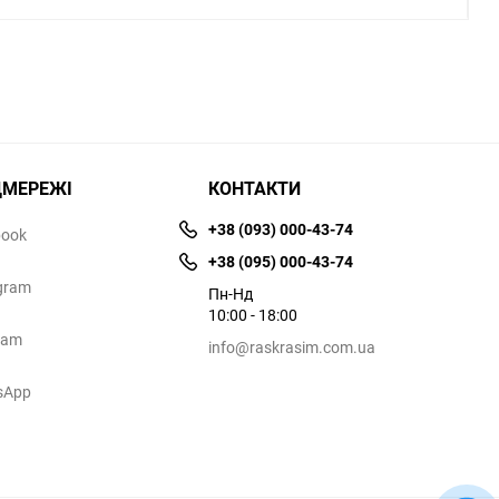
ЦМЕРЕЖІ
КОНТАКТИ
+38 (093) 000-43-74
book
+38 (095) 000-43-74
gram
Пн-Нд
10:00 - 18:00
ram
info@raskrasim.com.ua
sApp