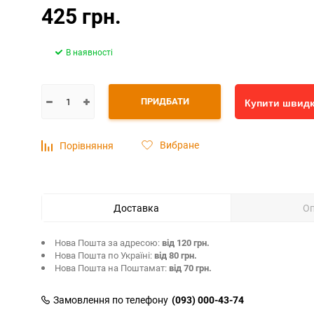
425 грн.
В наявності
ПРИДБАТИ
Купити швид
Вибране
Порівняння
Доставка
О
Нова Пошта за адресою:
від 120 грн.
Нова Пошта по Україні:
від 80 грн.
Нова Пошта на Поштамат:
від 70 грн.
Замовлення по телефону
(093) 000-43-74