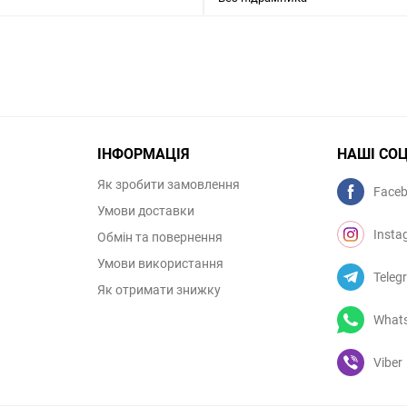
ІНФОРМАЦІЯ
НАШІ СО
Як зробити замовлення
Face
Умови доставки
Insta
Обмін та повернення
Умови використання
Teleg
Як отримати знижку
What
Viber