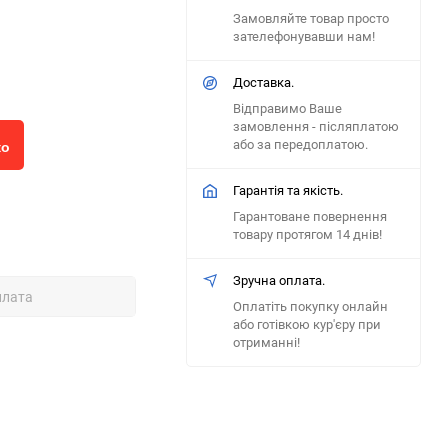
Замовляйте товар просто
зателефонувавши нам!
Доставка.
Відправимо Ваше
замовлення - післяплатою
або за передоплатою.
ко
Гарантія та якість.
Гарантоване повернення
товару протягом 14 днів!
Зручна оплата.
плата
Оплатіть покупку онлайн
або готівкою кур'єру при
отриманні!