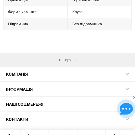
Форма камінця
Круглі
Підрамник
Без підрамника
нагору
КОМПАНІЯ
ІНФОРМАЦІЯ
НАШІ СОЦМЕРЕЖІ
КОНТАКТИ
© 2026 Картини за номерами – найкращий вибір в Україні!