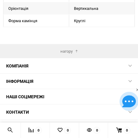
Орієнтація
Вертикальна
Форма камінця
Круглі
нагору
КОМПАНІЯ
ІНФОРМАЦІЯ
НАШІ СОЦМЕРЕЖІ
КОНТАКТИ
© 2026 Картини за номерами – найкращий вибір в Україні!
0
0
0
0