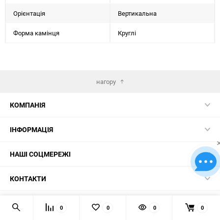
Орієнтація
Вертикальна
Форма камінця
Круглі
нагору
КОМПАНІЯ
ІНФОРМАЦІЯ
НАШІ СОЦМЕРЕЖІ
КОНТАКТИ
© 2026 Картини за номерами – найкращий вибір в Україні!
0
0
0
0