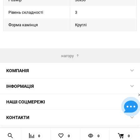
Рівень складності
3
Форма камінця
Круглі
нагору
КОМПАНІЯ
ІНФОРМАЦІЯ
НАШІ СОЦМЕРЕЖІ
КОНТАКТИ
© 2026 Картини за номерами – найкращий вибір в Україні!
0
0
0
0