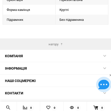
Форма камінця
Круглі
Підрамник
Без підрамника
нагору
КОМПАНІЯ
ІНФОРМАЦІЯ
НАШІ СОЦМЕРЕЖІ
КОНТАКТИ
© 2026 Картини за номерами – найкращий вибір в Україні!
0
0
0
0