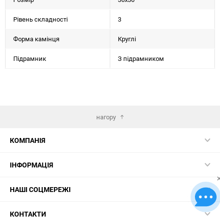
Рівень складності
3
Форма камінця
Круглі
Підрамник
З підрамником
нагору
КОМПАНІЯ
ІНФОРМАЦІЯ
НАШІ СОЦМЕРЕЖІ
КОНТАКТИ