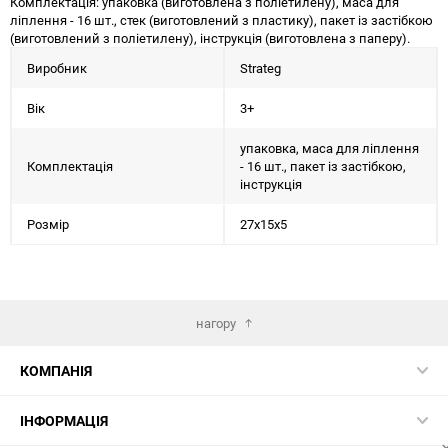
Комплектація: упаковка (виготовлена з поліетилену), маса для
ліплення - 16 шт., стек (виготовлений з пластику), пакет із застібкою
(виготовлений з поліетилену), інструкція (виготовлена з паперу).
Виробник
Strateg
Вік
3+
упаковка, маса для ліплення
Комплектація
- 16 шт., пакет із застібкою,
інструкція
Розмір
27х15х5
нагору
КОМПАНІЯ
ІНФОРМАЦІЯ