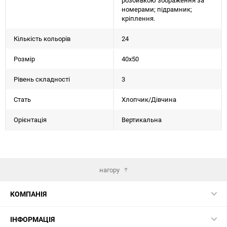
розбивкою зображення за
номерами; підрамник;
кріплення.
Кількість кольорів
24
Розмір
40х50
Рівень складності
3
Стать
Хлопчик/Дiвчина
Орієнтація
Вертикальна
нагору
КОМПАНІЯ
ІНФОРМАЦІЯ