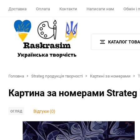
Доставка
Оплата
Контакти
Написати нам
Обмін і
КАТАЛОГ ТОВА
Головна
Strateg продукція творчості
Картині за номерами
Картина за номерами Strateg
огляд
Відгуки (0)