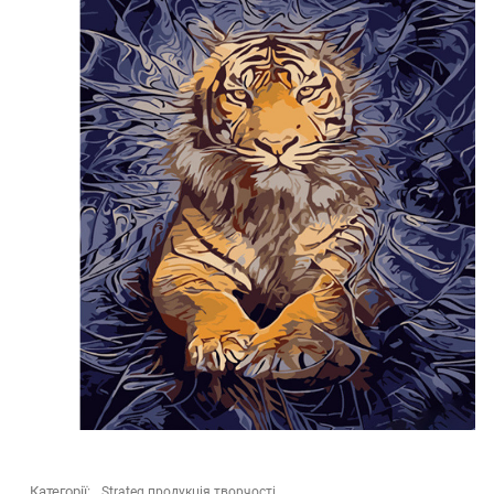
Категорії:
Strateg продукція творчості