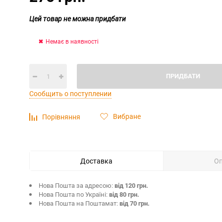
Цей товар не можна придбати
Немає в наявності
ПРИДБАТИ
Сообщить о поступлении
Вибране
Порівняння
Доставка
О
Нова Пошта за адресою:
від 120 грн.
Нова Пошта по Україні:
від 80 грн.
Нова Пошта на Поштамат:
від 70 грн.