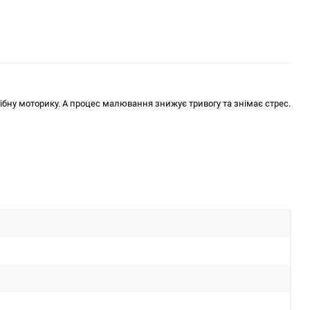
ібну моторику. А процес малювання знижує тривогу та знімає стрес.