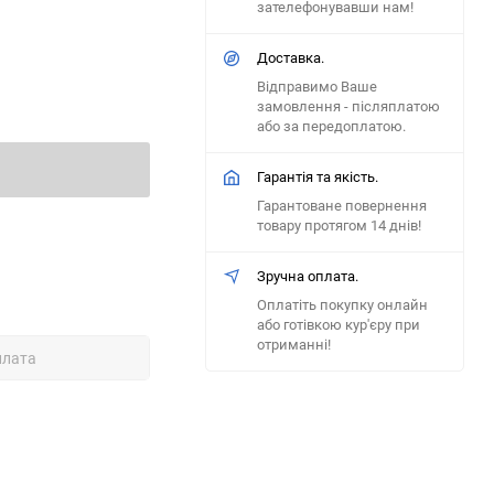
зателефонувавши нам!
Доставка.
Відправимо Ваше
замовлення - післяплатою
або за передоплатою.
Гарантія та якість.
Гарантоване повернення
товару протягом 14 днів!
Зручна оплата.
Оплатіть покупку онлайн
або готівкою кур'єру при
отриманні!
плата