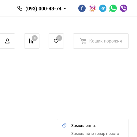
(093) 000-43-74
0
0
Кошик
порожня
Замовлення.
Замовляйте товар просто