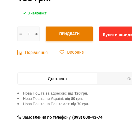
В наявності
ПРИДБАТИ
Купити швид
Вибране
Порівняння
Доставка
О
Нова Пошта за адресою:
від 120 грн.
Нова Пошта по Україні:
від 80 грн.
Нова Пошта на Поштамат:
від 70 грн.
Замовлення по телефону
(093) 000-43-74