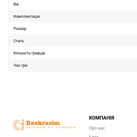
Вік
Комплектація
Розмір
Стать
Кількість гравців
Час гри
КОМПАНІЯ
Про нас
Блог