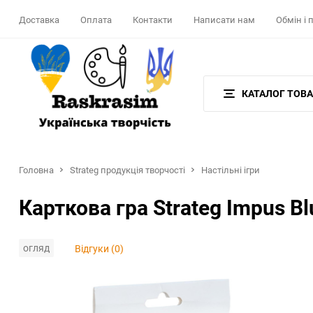
Доставка
Оплата
Контакти
Написати нам
Обмін і
КАТАЛОГ ТОВА
Головна
Strateg продукція творчості
Настільні ігри
Карткова гра Strateg Impus B
огляд
Відгуки (0)