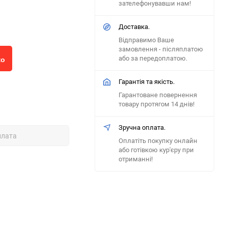
зателефонувавши нам!
Доставка.
Відправимо Ваше
замовлення - післяплатою
або за передоплатою.
ко
Гарантія та якість.
Гарантоване повернення
товару протягом 14 днів!
Зручна оплата.
плата
Оплатіть покупку онлайн
або готівкою кур'єру при
отриманні!