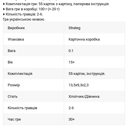
♦ Комплектація гри: 55 карток з картону, паперова інструкція.
♦ Вага гри в коробці: 100 г (+-20 г)
♦ Кількість гравців: 2-6.
Гра українською мовою.
Виробник
Strateg
Упаковка
Картонна коробка
Вага
0.1
Вік
15+
Комплектація
55 карток, інструкція.
Розмір
13,5х9,3х2,3
Стать
Хлопчик/Дiвчина
Кількість гравців
2-6
Час гри
30+