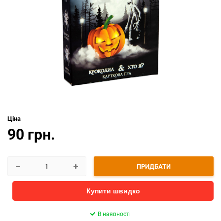
Ціна
90 грн.
ПРИДБАТИ
Купити швидко
В наявності