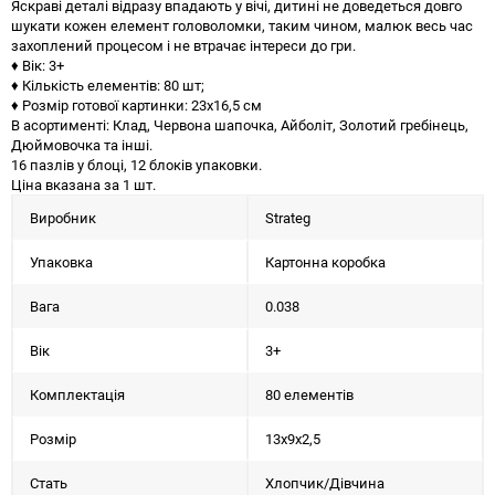
Яскраві деталі відразу впадають у вічі, дитині не доведеться довго
шукати кожен елемент головоломки, таким чином, малюк весь час
захоплений процесом і не втрачає інтереси до гри.
♦ Вік: 3+
♦ Кількість елементів: 80 шт;
♦ Розмір готової картинки: 23х16,5 см
В асортименті: Клад, Червона шапочка, Айболіт, Золотий гребінець,
Дюймовочка та інші.
16 пазлів у блоці, 12 блоків упаковки.
Ціна вказана за 1 шт.
Виробник
Strateg
Упаковка
Картонна коробка
Вага
0.038
Вік
3+
Комплектація
80 елементів
Розмір
13х9х2,5
Стать
Хлопчик/Дiвчина