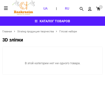
0
UA
|
RU
КАТАЛОГ ТОВАРОВ
Главная
Strateg продукция творчества
Гіпсові набори
3D зліпки
В этой категории нет ни одного товара.