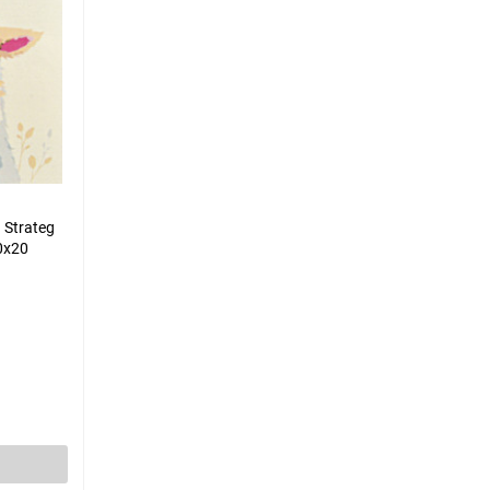
 Strateg
0х20