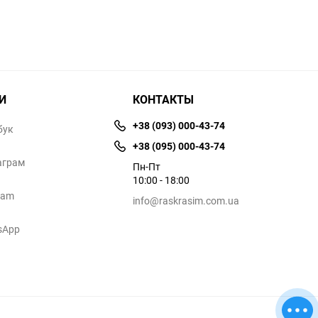
И
КОНТАКТЫ
+38 (093) 000-43-74
бук
+38 (095) 000-43-74
аграм
Пн-Пт
10:00 - 18:00
ram
info@raskrasim.com.ua
sApp