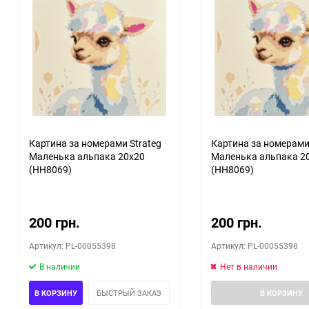
60
90
150
Картина за номерами Strateg
Картина за номерами
Маленька альпака 20х20
Маленька альпака 2
(HH8069)
(HH8069)
200 грн.
200 грн.
Артикул: PL-00055398
Артикул: PL-00055398
В наличии
Нет в наличии
В КОРЗИНУ
БЫСТРЫЙ ЗАКАЗ
В КОРЗИНУ